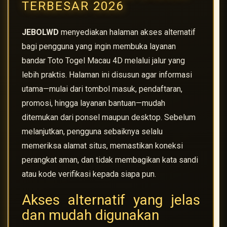
TERBESAR 2026
JEBOLWD
menyediakan halaman akses alternatif
bagi pengguna yang ingin membuka layanan
bandar Toto Togel Macau 4D melalui jalur yang
lebih praktis. Halaman ini disusun agar informasi
utama—mulai dari tombol masuk, pendaftaran,
promosi, hingga layanan bantuan—mudah
ditemukan dari ponsel maupun desktop. Sebelum
melanjutkan, pengguna sebaiknya selalu
memeriksa alamat situs, memastikan koneksi
perangkat aman, dan tidak membagikan kata sandi
atau kode verifikasi kepada siapa pun.
Akses alternatif yang jelas
dan mudah digunakan