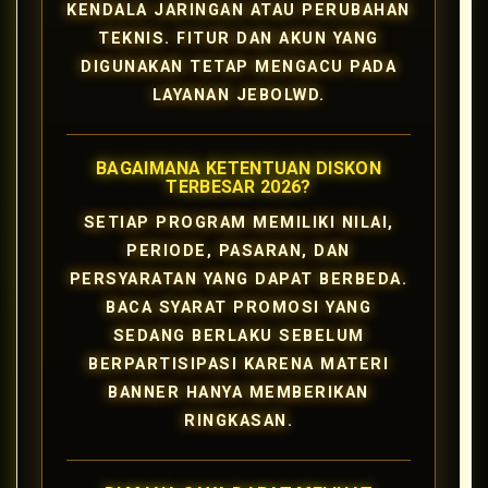
KENDALA JARINGAN ATAU PERUBAHAN
TEKNIS. FITUR DAN AKUN YANG
DIGUNAKAN TETAP MENGACU PADA
LAYANAN JEBOLWD.
BAGAIMANA KETENTUAN DISKON
TERBESAR 2026?
SETIAP PROGRAM MEMILIKI NILAI,
PERIODE, PASARAN, DAN
PERSYARATAN YANG DAPAT BERBEDA.
BACA SYARAT PROMOSI YANG
SEDANG BERLAKU SEBELUM
BERPARTISIPASI KARENA MATERI
BANNER HANYA MEMBERIKAN
RINGKASAN.