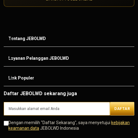
Tentang JEBOLWD
JEBOLWD
Layanan Pelanggan JEBOLWD
BANDAR TOGEL
FAQ
Link Populer
TOGEL ONLINE
JEBOLWD Bonus
Daftar JEBOLWD sekarang juga
JEBOLWD
TOGEL 4D
JEBOLWD Live Chat
DAFTAR
BANDAR TOGEL
SITUS TOGEL
Sitemap
Dengan memilih "Daftar Sekarang", saya menyetujui
kebijakan
TOGEL ONLINE
keamanan data
JEBOLWD Indonesia