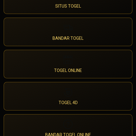
SITUS TOGEL
BANDAR TOGEL
TOGEL ONLINE
TOGEL 4D
BANDAR TOGEL ONLINE