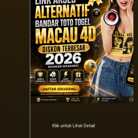
Klik untuk Lihat Detail