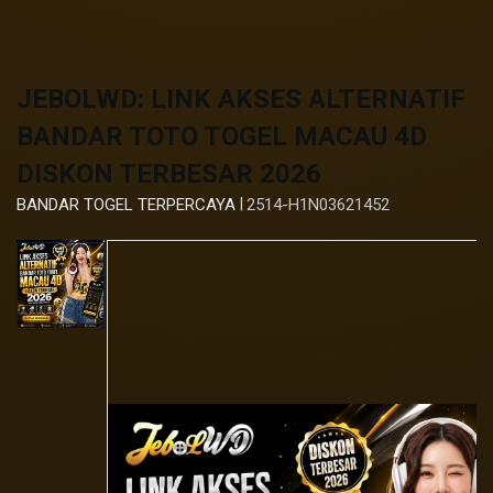
s
i
a
!
JEBOLWD: LINK AKSES ALTERNATIF
BANDAR TOTO TOGEL MACAU 4D
DISKON TERBESAR 2026
|
BANDAR TOGEL TERPERCAYA
2514-H1N03621452
Skip
to
the
end
of
the
images
gallery