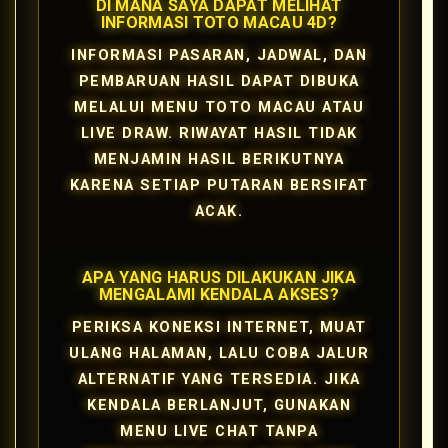
DI MANA SAYA DAPAT MELIHAT
INFORMASI TOTO MACAU 4D?
INFORMASI PASARAN, JADWAL, DAN
PEMBARUAN HASIL DAPAT DIBUKA
MELALUI MENU TOTO MACAU ATAU
LIVE DRAW. RIWAYAT HASIL TIDAK
MENJAMIN HASIL BERIKUTNYA
KARENA SETIAP PUTARAN BERSIFAT
ACAK.
APA YANG HARUS DILAKUKAN JIKA
MENGALAMI KENDALA AKSES?
PERIKSA KONEKSI INTERNET, MUAT
ULANG HALAMAN, LALU COBA JALUR
ALTERNATIF YANG TERSEDIA. JIKA
KENDALA BERLANJUT, GUNAKAN
MENU LIVE CHAT TANPA