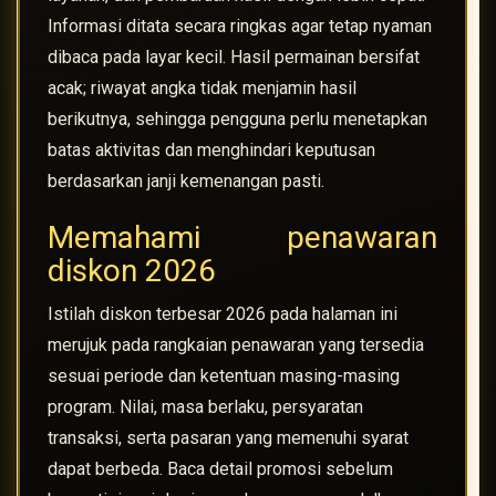
Informasi ditata secara ringkas agar tetap nyaman
dibaca pada layar kecil. Hasil permainan bersifat
acak; riwayat angka tidak menjamin hasil
berikutnya, sehingga pengguna perlu menetapkan
batas aktivitas dan menghindari keputusan
berdasarkan janji kemenangan pasti.
Memahami penawaran
diskon 2026
Istilah diskon terbesar 2026 pada halaman ini
merujuk pada rangkaian penawaran yang tersedia
sesuai periode dan ketentuan masing-masing
program. Nilai, masa berlaku, persyaratan
transaksi, serta pasaran yang memenuhi syarat
dapat berbeda. Baca detail promosi sebelum